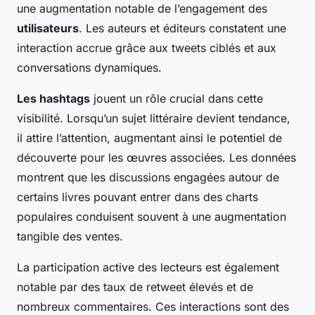
une augmentation notable de l’engagement des
utilisateurs
. Les auteurs et éditeurs constatent une
interaction accrue grâce aux tweets ciblés et aux
conversations dynamiques.
Les hashtags
jouent un rôle crucial dans cette
visibilité. Lorsqu’un sujet littéraire devient tendance,
il attire l’attention, augmentant ainsi le potentiel de
découverte pour les œuvres associées. Les données
montrent que les discussions engagées autour de
certains livres pouvant entrer dans des charts
populaires conduisent souvent à une augmentation
tangible des ventes.
La participation active des lecteurs est également
notable par des taux de retweet élevés et de
nombreux commentaires. Ces interactions sont des