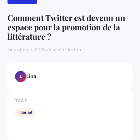
Comment Twitter est devenu un
espace pour la promotion de la
littérature ?
Lina
•
4 mars 2025
•
5 min de lecture
Lina
L
TAGS
Internet