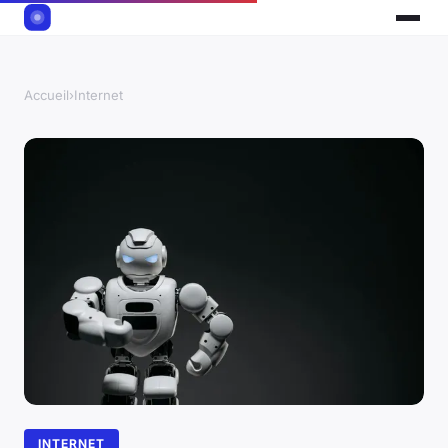
Accueil
›
Internet
INTERNET