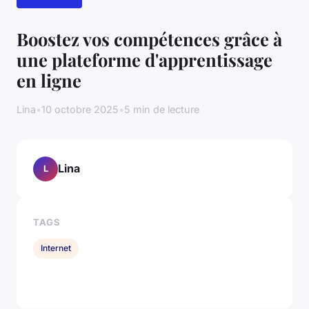
Boostez vos compétences grâce à
une plateforme d'apprentissage
en ligne
Lina
•
10 octobre 2025
•
5 min de lecture
Lina
L
TAGS
Internet