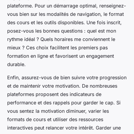
plateforme. Pour un démarrage optimal, renseignez-
vous bien sur les modalités de navigation, le format
des cours et les outils disponibles. Une fois inscrit,
posez-vous les bonnes questions : quel est mon
rythme idéal ? Quels horaires me conviennent le
mieux ? Ces choix facilitent les premiers pas
formation en ligne et favorisent un engagement
durable.
Enfin, assurez-vous de bien suivre votre progression
et de maintenir votre motivation. De nombreuses
plateformes proposent des indicateurs de
performance et des rappels pour garder le cap. Si
vous sentez la motivation diminuer, varier les
formats de cours et utiliser des ressources
interactives peut relancer votre intérêt. Garder une