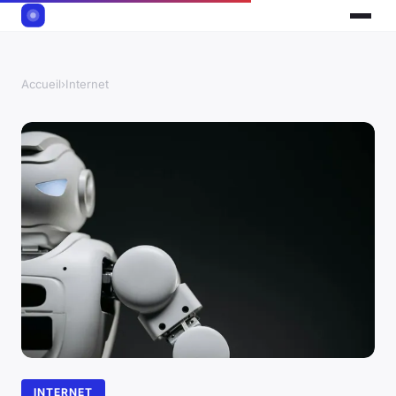
Accueil
›
Internet
INTERNET