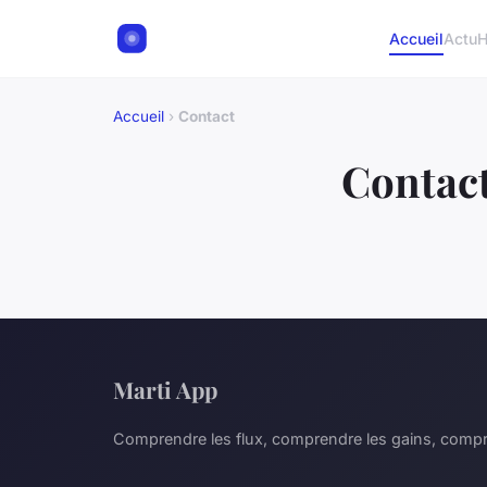
Accueil
Actu
H
Accueil
›
Contact
Contac
Marti App
Comprendre les flux, comprendre les gains, compr