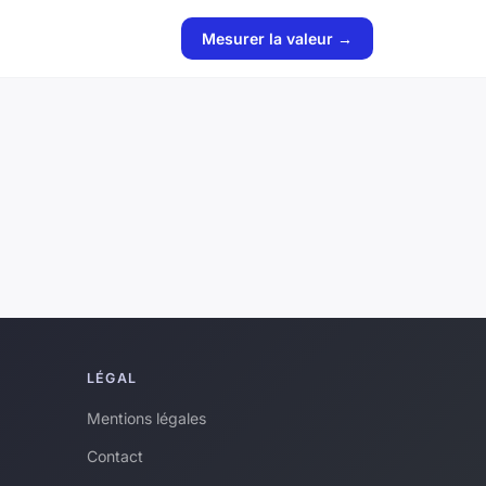
Mesurer la valeur →
LÉGAL
Mentions légales
Contact