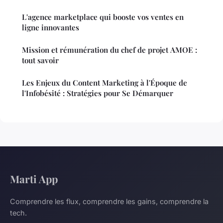
L'agence marketplace qui booste vos ventes en
ligne innovantes
Mission et rémunération du chef de projet AMOE :
tout savoir
Les Enjeux du Content Marketing à l'Époque de
l'Infobésité : Stratégies pour Se Démarquer
Marti App
Comprendre les flux, comprendre les gains, comprendre la
tech.