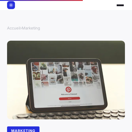
Accueil
›
Marketing
MARKETING