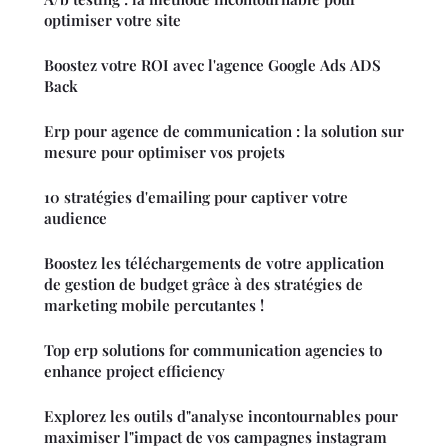
optimiser votre site
Boostez votre ROI avec l'agence Google Ads ADS
Back
Erp pour agence de communication : la solution sur
mesure pour optimiser vos projets
10 stratégies d'emailing pour captiver votre
audience
Boostez les téléchargements de votre application
de gestion de budget grâce à des stratégies de
marketing mobile percutantes !
Top erp solutions for communication agencies to
enhance project efficiency
Explorez les outils d"analyse incontournables pour
maximiser l"impact de vos campagnes instagram