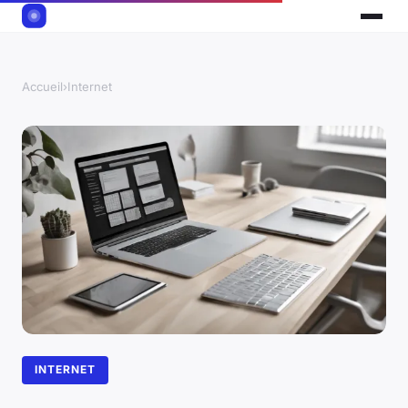
Accueil
›
Internet
INTERNET