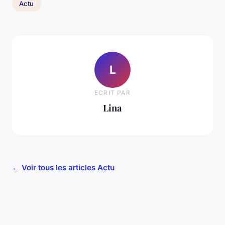
Actu
L
ECRIT PAR
Lina
← Voir tous les articles Actu