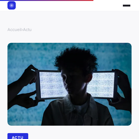
Accueil
›
Actu
ACTU