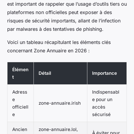
est important de rappeler que l’usage d’outils tiers ou
plateformes non officielles peut exposer à des
risques de sécurité importants, allant de l’infection
par malwares à des tentatives de phishing.
Voici un tableau récapitulant les éléments clés
concernant Zone Annuaire en 2026 :
Élémen
Détail
Importance
t
Adress
Indispensabl
e
e pour un
zone-annuaire.irish
officiell
accès
e
sécurisé
Ancien
zone-annuaire.lol,
À éviter pour