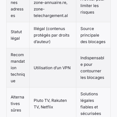
nes
zone-annuaire.re,
limiter les
adress
zone-
risques
es
telechargement.al
Illégal (contenus
Source
Statut
protégés par droits
principale
légal
d’auteur)
des blocages
Recom
Indispensabl
mandat
e pour
ion
Utilisation d’un VPN
contourner
techniq
les blocages
ue
Solutions
Alterna
Pluto TV, Rakuten
légales
tives
TV, Netflix
fiables et
sûres
sécurisées